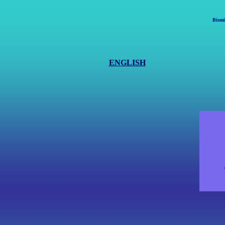
Bismi
ENGLISH